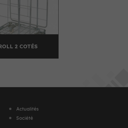
ROLL 2 COTÉS
Actualités
Société