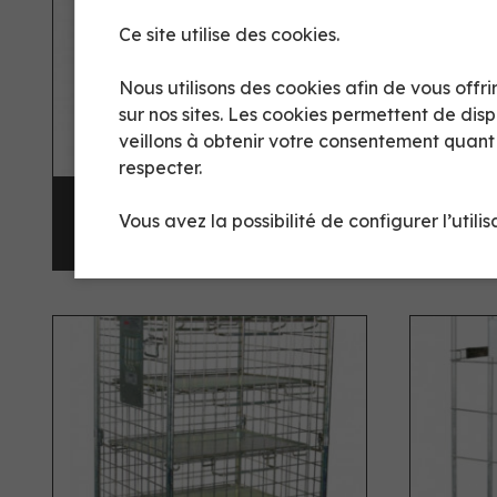
Ce site utilise des cookies.
Nous utilisons des cookies afin de vous off
sur nos sites. Les cookies permettent de dis
veillons à obtenir votre consentement quan
respecter.
ROLL 3 COTÉS
R
Vous avez la possibilité de configurer l’utili
EMBOÎTABLE