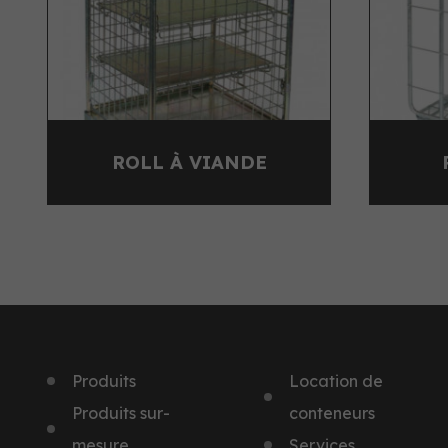
ROLL À VIANDE
Produits
Location de
Produits sur-
conteneurs
mesure
Services