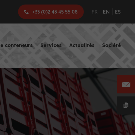
+33 (0)2 43 45 55 08
FR
EN
ES
de conteneurs
Services
Actualités
Société