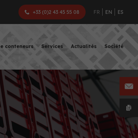
+33 (0)2 43 45 55 08
FR
EN
ES
de conteneurs
Services
Actualités
Société