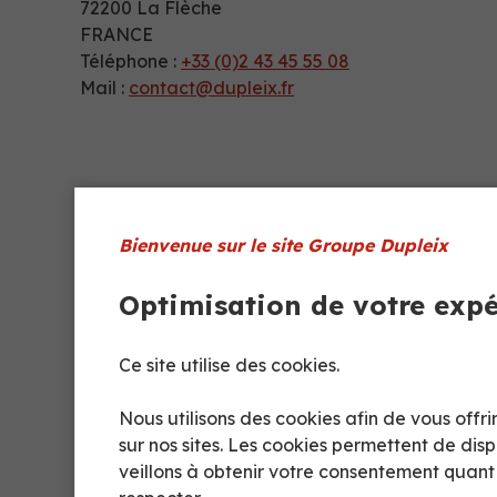
72200 La Flèche
FRANCE
Téléphone :
+33 (0)2 43 45 55 08
Mail :
contact@dupleix.fr
Bienvenue sur le site Groupe Dupleix
Optimisation de votre exp
Ce site utilise des cookies.
Nous utilisons des cookies afin de vous off
sur nos sites. Les cookies permettent de dis
veillons à obtenir votre consentement quan