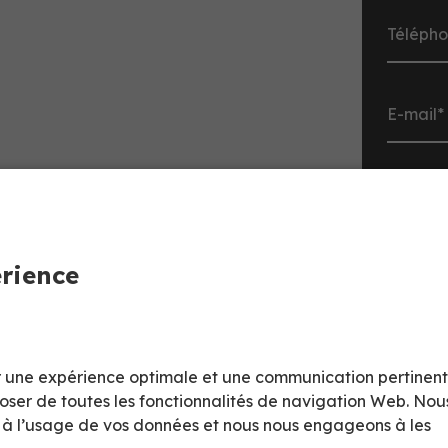
Choisiss
érience
rir une expérience optimale et une communication pertinen
Combien 
poser de toutes les fonctionnalités de navigation Web. Nou
t à l’usage de vos données et nous nous engageons à les