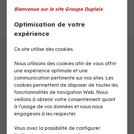
Bienvenue sur le site Groupe Dupleix
FICHE PRODUIT
Optimisation de votre
expérience
Ce site utilise des cookies.
Caractéristiques techniques
Nous utilisons des cookies afin de vous offrir
une expérience optimale et une
communication pertinente sur nos sites. Les
Dimensions
cookies permettent de disposer de toutes les
fonctionnalités de navigation Web. Nous
Fiche produit
veillons à obtenir votre consentement quant
à l’usage de vos données et nous nous
engageons à les respecter.
Protection
Galvanisé à chaud
Vous avez la possibilité de configurer