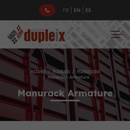
FR
EN
ES
Accueil
Produits
Manuracks
Manurack Armature
Manurack Armature