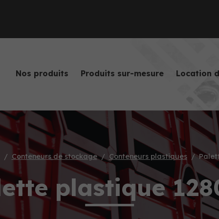
Nos produits
Produits sur-mesure
Location 
Conteneurs de stockage
Conteneurs plastiques
Palet
lette plastique 128