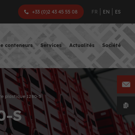
+33 (0)2 43 45 55 08
FR
EN
ES
de conteneurs
Services
Actualités
Société
te plastique 1280-S
0-S