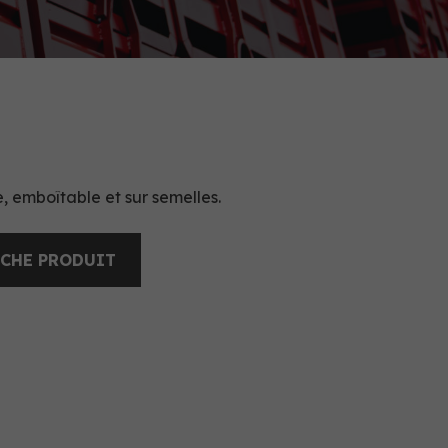
, emboîtable et sur semelles.
ICHE PRODUIT