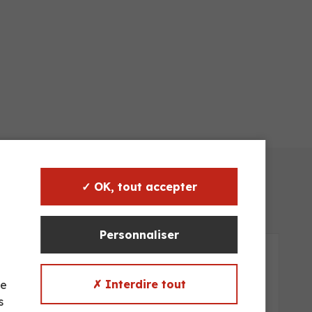
✓ OK, tout accepter
Personnaliser
✗ Interdire tout
te
s