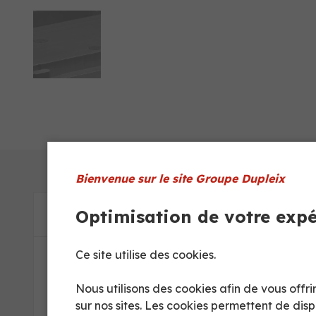
Bienvenue sur le site Groupe Dupleix
Optimisation de votre exp
Dimensions
Fiche produit
Ce site utilise des cookies.
Nous utilisons des cookies afin de vous off
sur nos sites. Les cookies permettent de dis