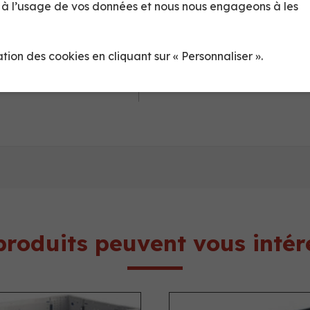
t à l’usage de vos données et nous nous engageons à les
Longueur
1200
Largeur
800
sation des cookies en cliquant sur « Personnaliser ».
Hauteur
160
produits peuvent vous intér